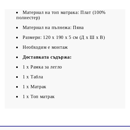
Цвят: Бял
Материал на топ матрака: Плат (100%
полиестер)
Материал на пълнежа: Пяна
Размери: 120 x 190 x 5 см (Д x Ш x В)
Необходим е монтаж
Доставката съдържа:
1 x Рамка за легло
1 x Табла
1 x Матрак
1 х Топ матрак