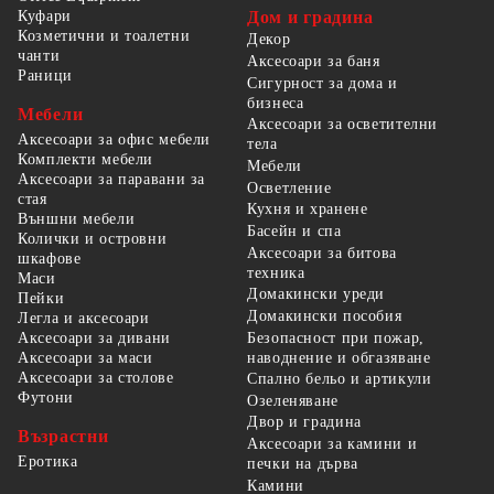
Куфари
Дом и градина
Козметични и тоалетни
Декор
чанти
Аксесоари за баня
Раници
Сигурност за дома и
бизнеса
Мебели
Аксесоари за осветителни
Аксесоари за офис мебели
тела
Комплекти мебели
Мебели
Аксесоари за паравани за
Осветление
стая
Кухня и хранене
Външни мебели
Басейн и спа
Колички и островни
Аксесоари за битова
шкафове
техника
Маси
Домакински уреди
Пейки
Домакински пособия
Легла и аксесоари
Безопасност при пожар,
Аксесоари за дивани
наводнение и обгазяване
Аксесоари за маси
Аксесоари за столове
Спално бельо и артикули
Футони
Озеленяване
Двор и градина
Възрастни
Аксесоари за камини и
Еротика
печки на дърва
Камини