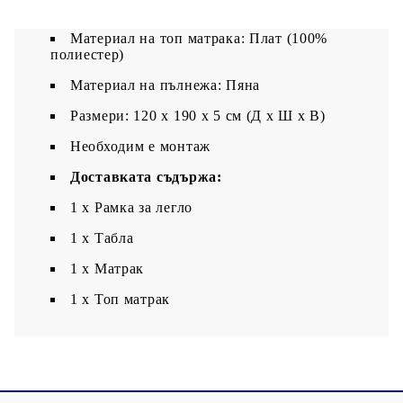
Цвят: Бял
Материал на топ матрака: Плат (100%
полиестер)
Материал на пълнежа: Пяна
Размери: 120 x 190 x 5 см (Д x Ш x В)
Необходим е монтаж
Доставката съдържа:
1 x Рамка за легло
1 x Табла
1 x Матрак
1 х Топ матрак