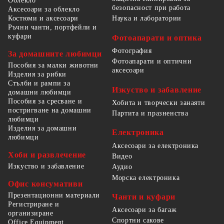
Облекло
безопасност при работа
Аксесоари за облекло
Костюми и аксесоари
Наука и лаборатории
Ръчни чанти, портфейли и
куфари
Фотоапарати и оптика
Фотография
За домашните любимци
Фотоапарати и оптични
Пособия за малки животни
аксесоари
Изделия за рибки
Стълби и рампи за
Изкуство и забавление
домашни любимци
Пособия за сресване и
Хобита и творчески занаяти
постригване на домашни
Партита и празненства
любимци
Изделия за домашни
Електроника
любимци
Аксесоари за електроника
Хоби и развлечение
Видео
Изкуство и забавление
Аудио
Морска електроника
Офис консумативи
Презентационни материали
Чанти и куфари
Регистриране и
Аксесоари за багаж
организиране
Спортни сакове
Office Equipment