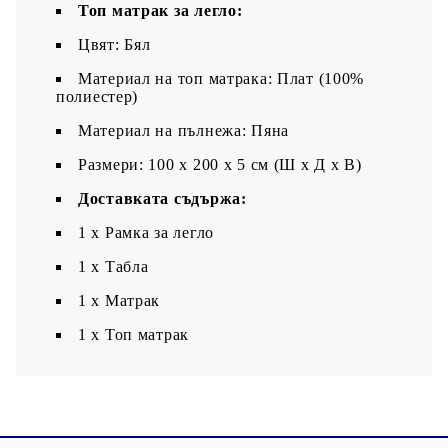
Топ матрак за легло:
Цвят: Бял
Материал на топ матрака: Плат (100%
полиестер)
Материал на пълнежа: Пяна
Размери: 100 x 200 x 5 см (Ш x Д x В)
Доставката съдържа:
1 x Рамка за легло
1 x Табла
1 x Матрак
1 х Топ матрак