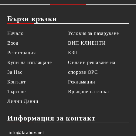
Бързи връзки
Начало
Условия за пазаруване
Вход
ВИП КЛИЕНТИ
Регистрация
КЗП
Купи на изплащане
Онлайн решаване на
За Нас
спорове OPC
Контакт
Рекламации
Търсене
Връщане на стока
Лични Данни
Информация за контакт
info@krabov.net