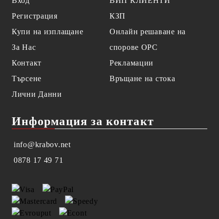
Вход
ВИП КЛИЕНТИ
Регистрация
КЗП
Купи на изплащане
Онлайн решаване на
За Нас
спорове OPC
Контакт
Рекламации
Търсене
Връщане на стока
Лични Данни
Информация за контакт
info@krabov.net
0878 17 49 71