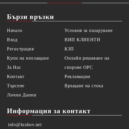
Бързи връзки
Начало
Условия за пазаруване
Вход
ВИП КЛИЕНТИ
Регистрация
КЗП
Купи на изплащане
Онлайн решаване на
За Нас
спорове OPC
Контакт
Рекламации
Търсене
Връщане на стока
Лични Данни
Информация за контакт
info@krabov.net