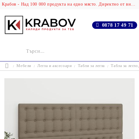
Крабов - Над 100 000 продукта на едно място. Директно от вносителя!
0878 17 49 71
Мебели
Легла и аксесоари
Табли за легла
Табла за легло