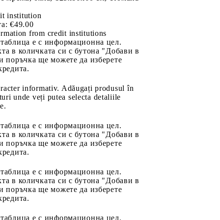
it institution
а:
€49.00
rmation from credit institutions
 таблица е с информационна цел.
та в количката си с бутона "Добави в
и поръчка ще можете да изберете
кредита.
aracter informativ. Adăugați produsul în
uri unde veți putea selecta detaliile
e.
 таблица е с информационна цел.
та в количката си с бутона "Добави в
и поръчка ще можете да изберете
кредита.
 таблица е с информационна цел.
та в количката си с бутона "Добави в
и поръчка ще можете да изберете
кредита.
 таблица е с информационна цел.