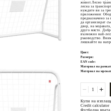
живот.Лесно транс
лесна за транспор
нуждите ви за тр
приложения: Обор
предназначено за 
да организират съ
двор, на моравата
друго място. Добре
възможно най-лесн
ръководство. Вним
люшкaйте на напре
Tweet
одели
Цвят:
Размери:
EAN code:
Материал на рамкат
Материал на мрежат
Купи на изплащ
Credit calculator
Футболна врата 