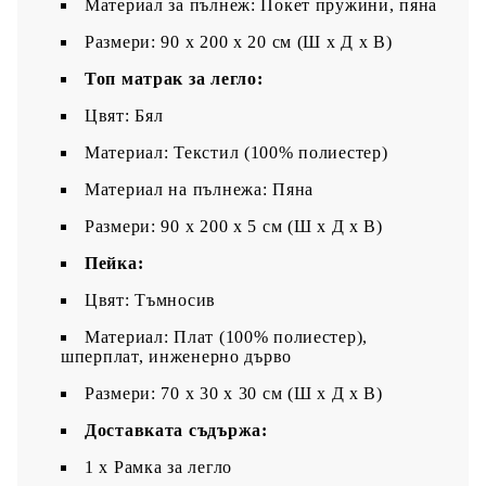
Материал за пълнеж: Покет пружини, пяна
Размери: 90 x 200 x 20 см (Ш x Д x В)
Топ матрак за легло:
Цвят: Бял
Материал: Текстил (100% полиестер)
Материал на пълнежа: Пяна
Размери: 90 x 200 x 5 см (Ш x Д x В)
Пейка:
Цвят: Тъмносив
Материал: Плат (100% полиестер),
шперплат, инженерно дърво
Размери: 70 x 30 x 30 см (Ш x Д x В)
Доставката съдържа:
1 x Рамка за легло