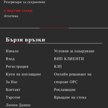
Резервоари за съхранение
Спортни стоки
Атлетика
Бързи връзки
Начало
Условия за пазаруване
Вход
ВИП КЛИЕНТИ
Регистрация
КЗП
Купи на изплащане
Онлайн решаване на
За Нас
спорове OPC
Контакт
Рекламации
Търсене
Връщане на стока
Лични Данни