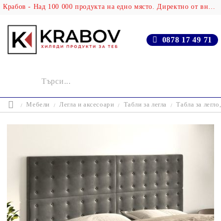
Крабов - Над 100 000 продукта на едно място. Директно от вносителя!
0878 17 49 71
Мебели
Легла и аксесоари
Табли за легла
Табла за легл