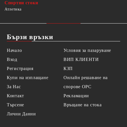
Спортни стоки
Атлетика
Бързи връзки
Начало
Условия за пазаруване
Вход
ВИП КЛИЕНТИ
Регистрация
КЗП
Купи на изплащане
Онлайн решаване на
За Нас
спорове OPC
Контакт
Рекламации
Търсене
Връщане на стока
Лични Данни