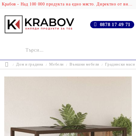
Крабов - Над 100 000 продукта на едно място. Директно от вносителя!
0878 17 49 71
Дом и градина
Мебели
Външни мебели
Градински маси