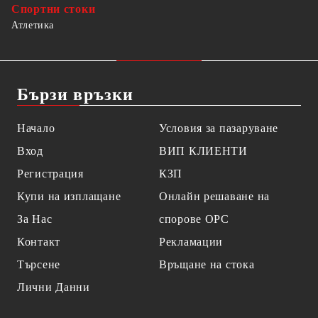
Спортни стоки
Атлетика
Бързи връзки
Начало
Условия за пазаруване
Вход
ВИП КЛИЕНТИ
Регистрация
КЗП
Купи на изплащане
Онлайн решаване на
За Нас
спорове OPC
Контакт
Рекламации
Търсене
Връщане на стока
Лични Данни