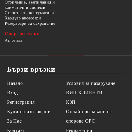
Отопление, вентилация и
климатични системи
Строителни консумативи
Хардуер аксесоари
Резервоари за съхранение
Спортни стоки
Атлетика
Бързи връзки
Начало
Условия за пазаруване
Вход
ВИП КЛИЕНТИ
Регистрация
КЗП
Купи на изплащане
Онлайн решаване на
За Нас
спорове OPC
Контакт
Рекламации