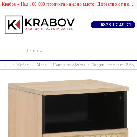
Крабов - Над 100 000 продукта на едно място. Директно от вносителя!
0878 17 49 71
Мебели
Маси
Нощни шкафчета
Нощни шкафчета, 2 бр, 