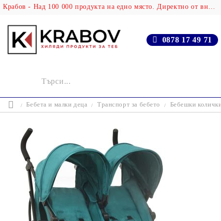
Крабов - Над 100 000 продукта на едно място. Директно от вносителя!
0878 17 49 71
Бебета и малки деца
Транспорт за бебето
Бебешки количк