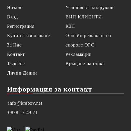
Начало
Условия за пазаруване
Вход
ВИП КЛИЕНТИ
Регистрация
КЗП
Купи на изплащане
Онлайн решаване на
За Нас
спорове OPC
Контакт
Рекламации
Търсене
Връщане на стока
Лични Данни
Информация за контакт
info@krabov.net
0878 17 49 71