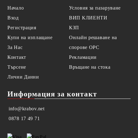
Начало
Условия за пазаруване
Вход
ВИП КЛИЕНТИ
Регистрация
КЗП
Купи на изплащане
Онлайн решаване на
За Нас
спорове OPC
Контакт
Рекламации
Търсене
Връщане на стока
Лични Данни
Информация за контакт
info@krabov.net
0878 17 49 71