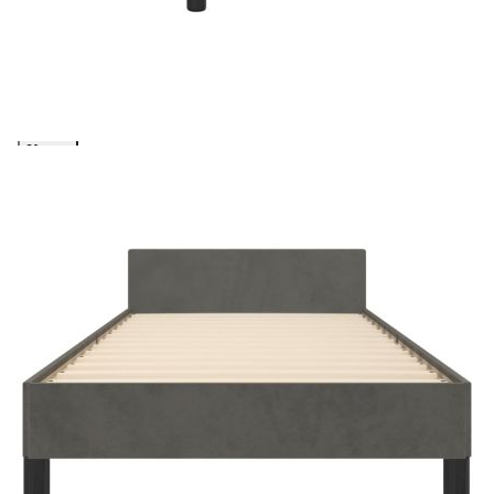
количката" и при поръчка ще можете да изберете броя
вноски на кредита.
Предоставената таблица е с информационна цел.
Добавете продукта в количката си с бутона "Добави в
количката" и при поръчка ще можете да изберете броя
вноски на кредита.
Когато плащате с NewPay, всъщност NewPay плаща
поръчката Ви вместо Вас. Вие я получавате и
разполагате с три начина да я платите към тях:
Отложено до 30 дни от момента на изпращане на
поръчката без оскъпяване. За покупки на стойност до
400 лв. / €204,52
Плащане на 4 вноски. Заплащате 20% от стойността на
поръчката си на момента с карта. Останалата сума се
разделя на 3 равни месечни вноски без оскъпяване. За
покупки на стойност до 1000 лв. / €511.31
Плащане на 6 вноски. Стойността на поръчката се
разпределя в 6 равни месечни вноски с оскъпяване. За
покупки на стойност до 2000 лв. / €1022.61