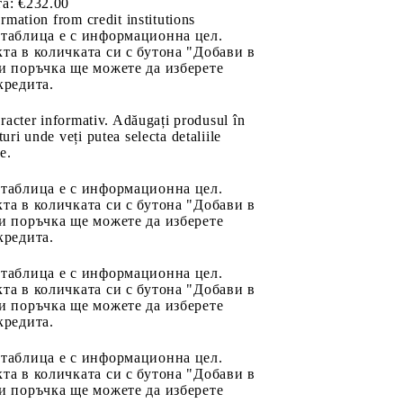
а:
€232.00
rmation from credit institutions
 таблица е с информационна цел.
та в количката си с бутона "Добави в
и поръчка ще можете да изберете
кредита.
aracter informativ. Adăugați produsul în
uri unde veți putea selecta detaliile
e.
 таблица е с информационна цел.
та в количката си с бутона "Добави в
и поръчка ще можете да изберете
кредита.
 таблица е с информационна цел.
та в количката си с бутона "Добави в
и поръчка ще можете да изберете
кредита.
 таблица е с информационна цел.
та в количката си с бутона "Добави в
и поръчка ще можете да изберете