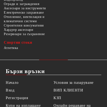
Огради и заграждения
Аксесоари за инструменти
Електрическо захранване
Отопление, вентилация и
климатични системи
Строителни консумативи
Хардуер аксесоари
Резервоари за съхранение
Спортни стоки
Атлетика
Бързи връзки
Начало
Условия за пазаруване
Вход
ВИП КЛИЕНТИ
Регистрация
КЗП
Купи на изплащане
Онлайн решаване на