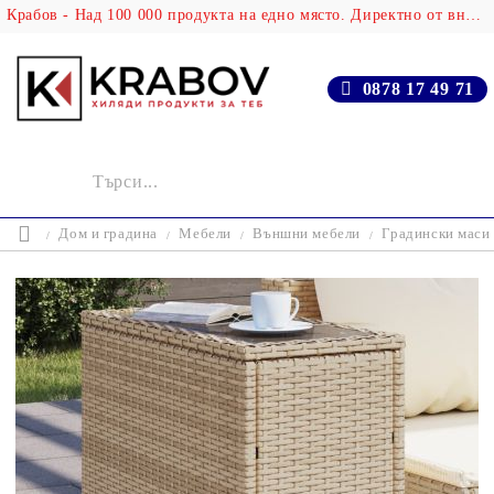
Крабов - Над 100 000 продукта на едно място. Директно от вносителя!
0878 17 49 71
Дом и градина
Мебели
Външни мебели
Градински маси