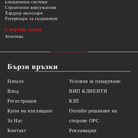
климатични системи
Строителни консумативи
Хардуер аксесоари
Резервоари за съхранение
Спортни стоки
Атлетика
Бързи връзки
Начало
Условия за пазаруване
Вход
ВИП КЛИЕНТИ
Регистрация
КЗП
Купи на изплащане
Онлайн решаване на
За Нас
спорове OPC
Контакт
Рекламации