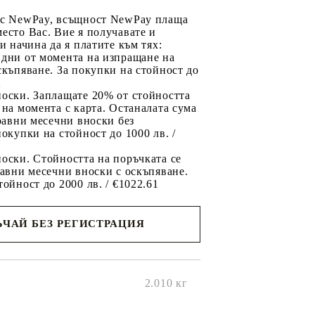
 с NewPay, всъщност NewPay плаща
есто Вас. Вие я получавате и
ри начина да я платите към тях:
 дни от момента на изпращане на
скъпяване. За покупки на стойност до
2
носки. Заплащате 20% от стойността
 на момента с карта. Останалата сума
 равни месечни вноски без
покупки на стойност до 1000 лв. /
оски. Стойността на поръчката се
равни месечни вноски с оскъпяване.
тойност до 2000 лв. / €1022.61
ЧАЙ БЕЗ РЕГИСТРАЦИЯ
ще се
ките на
2.010
кг