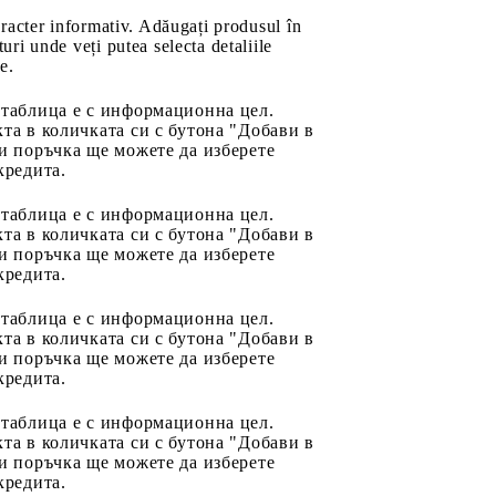
aracter informativ. Adăugați produsul în
uri unde veți putea selecta detaliile
e.
 таблица е с информационна цел.
та в количката си с бутона "Добави в
и поръчка ще можете да изберете
кредита.
 таблица е с информационна цел.
та в количката си с бутона "Добави в
и поръчка ще можете да изберете
кредита.
 таблица е с информационна цел.
та в количката си с бутона "Добави в
и поръчка ще можете да изберете
кредита.
 таблица е с информационна цел.
та в количката си с бутона "Добави в
и поръчка ще можете да изберете
кредита.