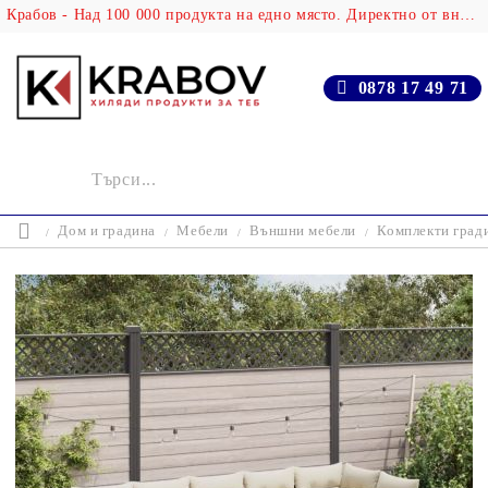
Крабов - Над 100 000 продукта на едно място. Директно от вносителя!
0878 17 49 71
Дом и градина
Мебели
Външни мебели
Комплекти град