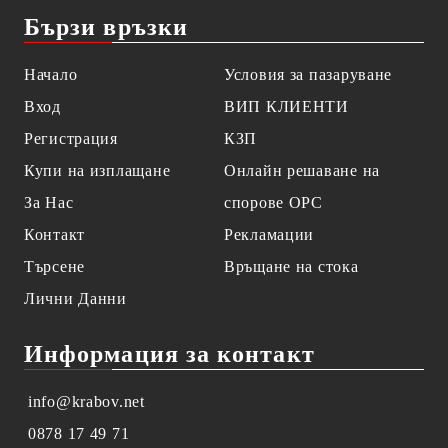
Бързи връзки
Начало
Условия за пазаруване
Вход
ВИП КЛИЕНТИ
Регистрация
КЗП
Купи на изплащане
Онлайн решаване на
За Нас
спорове OPC
Контакт
Рекламации
Търсене
Връщане на стока
Лични Данни
Информация за контакт
info@krabov.net
0878 17 49 71