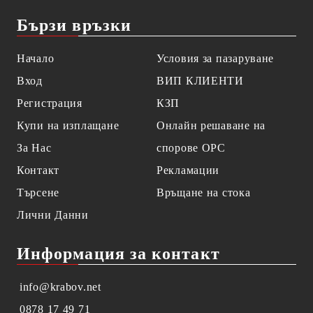
Бързи връзки
Начало
Условия за пазаруване
Вход
ВИП КЛИЕНТИ
Регистрация
КЗП
Купи на изплащане
Онлайн решаване на
За Нас
спорове OPC
Контакт
Рекламации
Търсене
Връщане на стока
Лични Данни
Информация за контакт
info@krabov.net
0878 17 49 71