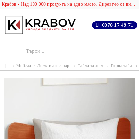
Крабов - Над 100 000 продукта на едно място. Директно от вносителя!
0878 17 49 71
Мебели
Легла и аксесоари
Табли за легла
Горна табла за