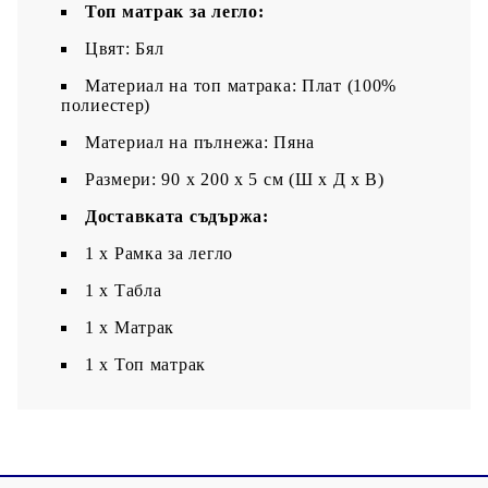
Топ матрак за легло:
Цвят: Бял
Материал на топ матрака: Плат (100%
полиестер)
Материал на пълнежа: Пяна
Размери: 90 x 200 x 5 см (Ш x Д x В)
Доставката съдържа:
1 x Рамка за легло
1 x Табла
1 x Матрак
1 х Топ матрак