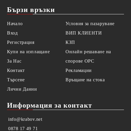
Бързи връзки
Начало
Условия за пазаруване
Вход
ВИП КЛИЕНТИ
Регистрация
КЗП
Купи на изплащане
Онлайн решаване на
За Нас
спорове OPC
Контакт
Рекламации
Търсене
Връщане на стока
Лични Данни
Информация за контакт
info@krabov.net
0878 17 49 71