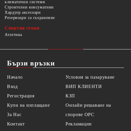
климатични системи
Строителни консумативи
Хардуер аксесоари
Резервоари за съхранение
Спортни стоки
Атлетика
Бързи връзки
Начало
Условия за пазаруване
Вход
ВИП КЛИЕНТИ
Регистрация
КЗП
Купи на изплащане
Онлайн решаване на
За Нас
спорове OPC
Контакт
Рекламации