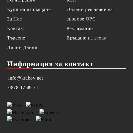
Купи на изплащане
Онлайн решаване на
За Нас
спорове OPC
Контакт
Рекламации
Търсене
Връщане на стока
Лични Данни
Информация за контакт
info@krabov.net
0878 17 49 71