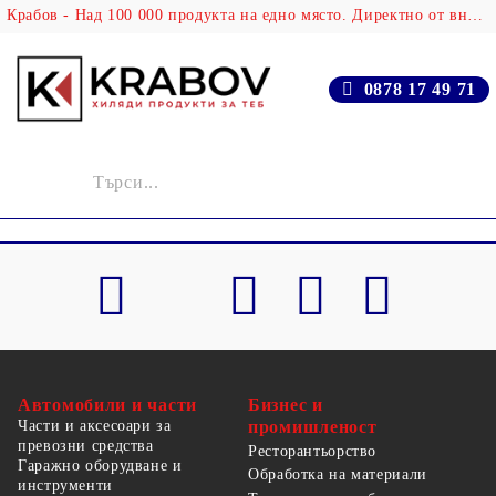
Крабов - Над 100 000 продукта на едно място. Директно от вносителя!
0878 17 49 71
Автомобили и части
Бизнес и
Части и аксесоари за
промишленост
превозни средства
Ресторантьорство
Гаражно оборудване и
Обработка на материали
инструменти