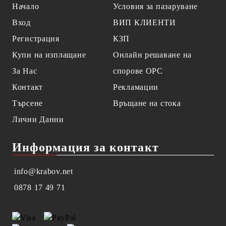
Начало
Условия за пазаруване
Вход
ВИП КЛИЕНТИ
Регистрация
КЗП
Купи на изплащане
Онлайн решаване на
За Нас
спорове OPC
Контакт
Рекламации
Търсене
Връщане на стока
Лични Данни
Информация за контакт
info@krabov.net
0878 17 49 71