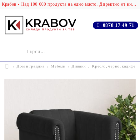
Крабов - Над 100 000 продукта на едно място. Директно от вносителя!
0878 17 49 71
Дом и градина
Мебели
Дивани
Кресло, черно, кадифе