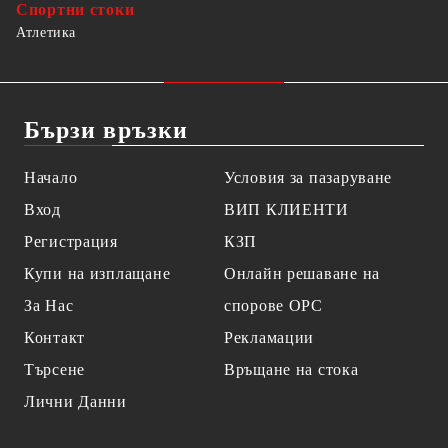
Спортни стоки
Атлетика
Бързи връзки
Начало
Условия за пазаруване
Вход
ВИП КЛИЕНТИ
Регистрация
КЗП
Купи на изплащане
Онлайн решаване на
За Нас
спорове OPC
Контакт
Рекламации
Търсене
Връщане на стока
Лични Данни