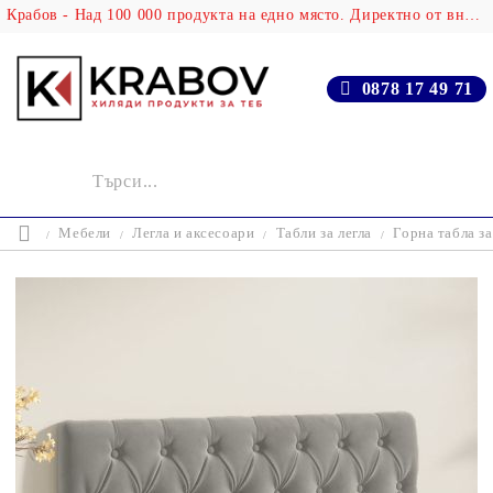
Крабов - Над 100 000 продукта на едно място. Директно от вносителя!
0878 17 49 71
Мебели
Легла и аксесоари
Табли за легла
Горна табла за