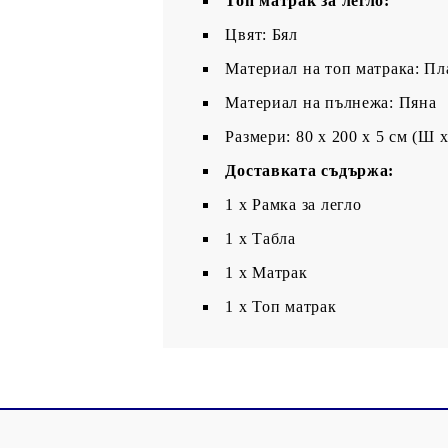
Топ матрак за легло:
Цвят: Бял
Материал на топ матрака: Пл
Материал на пълнежа: Пяна
Размери: 80 x 200 x 5 см (Ш x
Доставката съдържа:
1 x Рамка за легло
1 x Табла
1 x Матрак
1 х Топ матрак