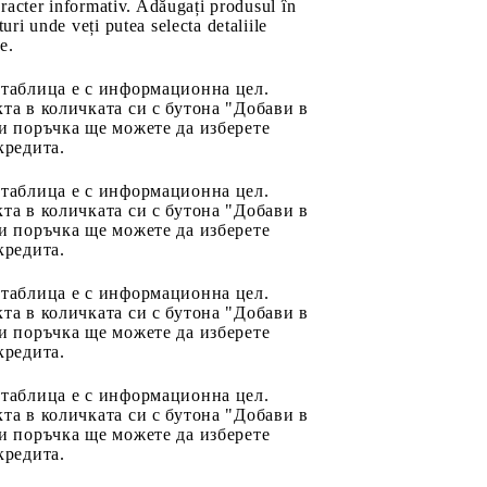
aracter informativ. Adăugați produsul în
uri unde veți putea selecta detaliile
e.
 таблица е с информационна цел.
та в количката си с бутона "Добави в
и поръчка ще можете да изберете
кредита.
 таблица е с информационна цел.
та в количката си с бутона "Добави в
и поръчка ще можете да изберете
кредита.
 таблица е с информационна цел.
та в количката си с бутона "Добави в
и поръчка ще можете да изберете
кредита.
 таблица е с информационна цел.
та в количката си с бутона "Добави в
и поръчка ще можете да изберете
кредита.