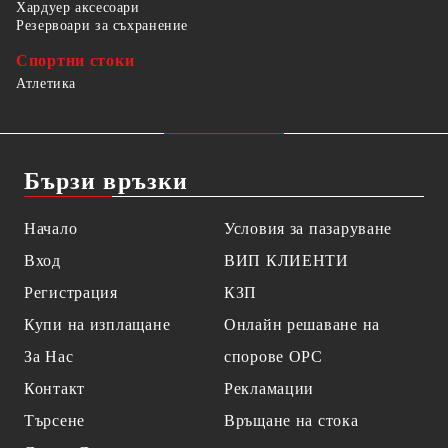
Хардуер аксесоари
Резервоари за съхранение
Спортни стоки
Атлетика
Бързи връзки
Начало
Условия за пазаруване
Вход
ВИП КЛИЕНТИ
Регистрация
КЗП
Купи на изплащане
Онлайн решаване на
За Нас
спорове OPC
Контакт
Рекламации
Търсене
Връщане на стока