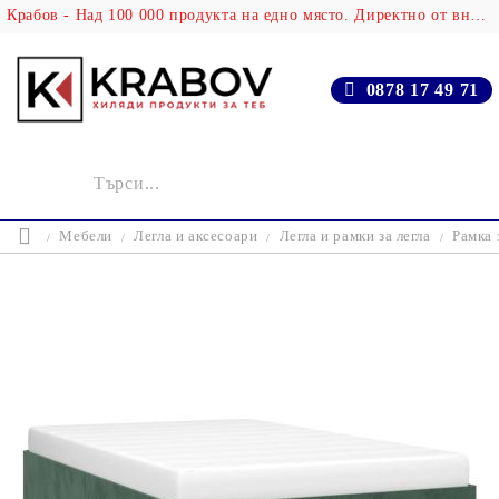
Крабов - Над 100 000 продукта на едно място. Директно от вносителя!
0878 17 49 71
Мебели
Легла и аксесоари
Легла и рамки за легла
Рамка 