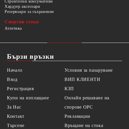
Строителни консумативи
Хардуер аксесоари
Резервоари за съхранение
Спортни стоки
Атлетика
Бързи връзки
Начало
Условия за пазаруване
Вход
ВИП КЛИЕНТИ
Регистрация
КЗП
Купи на изплащане
Онлайн решаване на
За Нас
спорове OPC
Контакт
Рекламации
Търсене
Връщане на стока