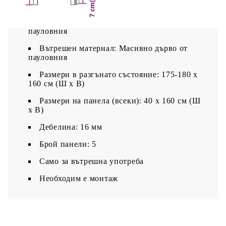
Цвят: Черен
Материал на рамката: Масивно дърво от
пауловния
Вътрешен материал: Масивно дърво от
пауловния
Размери в разгънато състояние: 175-180 x
160 см (Ш x В)
Размери на панела (всеки): 40 x 160 см (Ш
x В)
Дебелина: 16 мм
Брой панели: 5
Само за вътрешна употреба
Необходим е монтаж