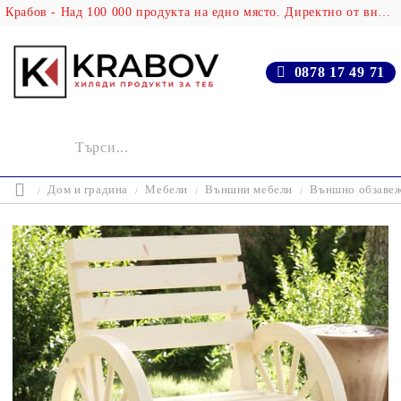
Крабов - Над 100 000 продукта на едно място. Директно от вносителя!
0878 17 49 71
Дом и градина
Мебели
Външни мебели
Външно обзаве