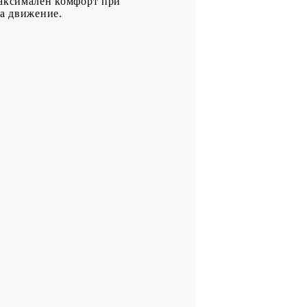
максимален комфорт при
на движение.