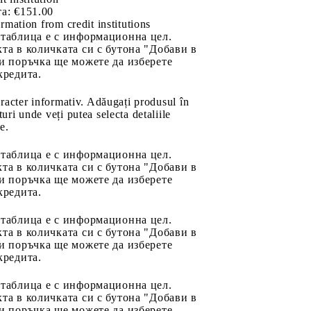
а:
€151.00
rmation from credit institutions
 таблица е с информационна цел.
та в количката си с бутона "Добави в
и поръчка ще можете да изберете
кредита.
aracter informativ. Adăugați produsul în
uri unde veți putea selecta detaliile
e.
 таблица е с информационна цел.
та в количката си с бутона "Добави в
и поръчка ще можете да изберете
кредита.
 таблица е с информационна цел.
та в количката си с бутона "Добави в
и поръчка ще можете да изберете
кредита.
 таблица е с информационна цел.
та в количката си с бутона "Добави в
и поръчка ще можете да изберете