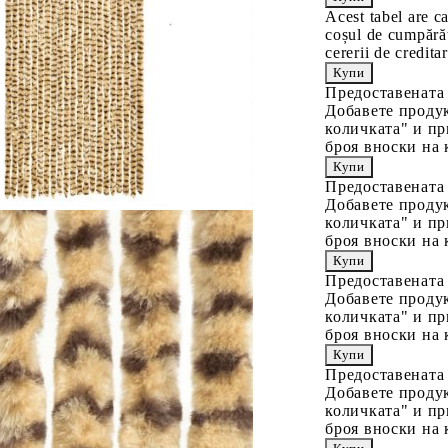
Acest tabel are c
coșul de cumpărăt
cererii de creditar
Предоставената
Добавете продук
количката" и пр
броя вноски на 
Предоставената
Добавете продук
количката" и пр
броя вноски на 
Предоставената
Добавете продук
количката" и пр
броя вноски на 
Предоставената
Добавете продук
количката" и пр
броя вноски на 