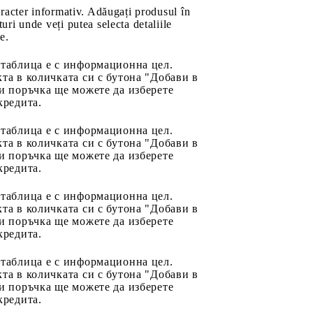
aracter informativ. Adăugați produsul în
uri unde veți putea selecta detaliile
e.
 таблица е с информационна цел.
та в количката си с бутона "Добави в
и поръчка ще можете да изберете
кредита.
 таблица е с информационна цел.
та в количката си с бутона "Добави в
и поръчка ще можете да изберете
кредита.
 таблица е с информационна цел.
та в количката си с бутона "Добави в
и поръчка ще можете да изберете
кредита.
 таблица е с информационна цел.
та в количката си с бутона "Добави в
и поръчка ще можете да изберете
кредита.