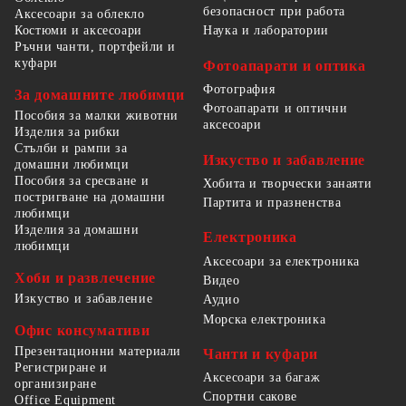
безопасност при работа
Аксесоари за облекло
Костюми и аксесоари
Наука и лаборатории
Ръчни чанти, портфейли и
куфари
Фотоапарати и оптика
Фотография
За домашните любимци
Фотоапарати и оптични
Пособия за малки животни
аксесоари
Изделия за рибки
Стълби и рампи за
Изкуство и забавление
домашни любимци
Пособия за сресване и
Хобита и творчески занаяти
постригване на домашни
Партита и празненства
любимци
Изделия за домашни
Електроника
любимци
Аксесоари за електроника
Хоби и развлечение
Видео
Изкуство и забавление
Аудио
Морска електроника
Офис консумативи
Презентационни материали
Чанти и куфари
Регистриране и
Аксесоари за багаж
организиране
Спортни сакове
Office Equipment