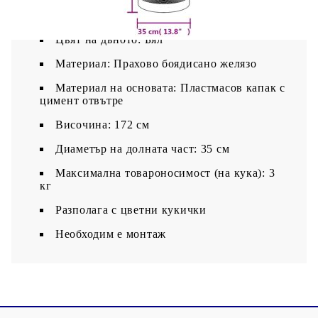
Цвят на тръбата: Бял
Цвят на дъното: Бял
Материал: Прахово боядисано желязо
Материал на основата: Пластмасов капак с
цимент отвътре
Височина: 172 см
Диаметър на долната част: 35 см
Максимална товароносимост (на кука): 3
кг
Разполага с цветни кукички
Необходим е монтаж