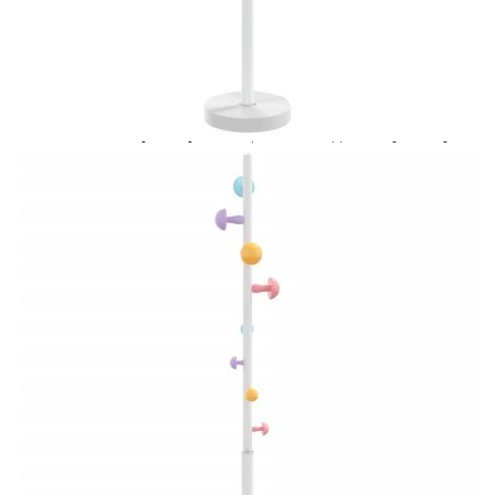
Добавете продукта в количката си с бутона "Добави в
количката" и при поръчка ще можете да изберете броя
вноски на кредита.
Предоставената таблица е с информационна цел.
Добавете продукта в количката си с бутона "Добави в
количката" и при поръчка ще можете да изберете броя
вноски на кредита.
Когато плащате с NewPay, всъщност NewPay плаща
поръчката Ви вместо Вас. Вие я получавате и
разполагате с три начина да я платите към тях:
Отложено до 30 дни от момента на изпращане на
поръчката без оскъпяване. За покупки на стойност до
400 лв. / €204,52
Плащане на 4 вноски. Заплащате 20% от стойността на
поръчката си на момента с карта. Останалата сума се
разделя на 3 равни месечни вноски без оскъпяване. За
покупки на стойност до 1000 лв. / €511.31
Плащане на 6 вноски. Стойността на поръчката се
разпределя в 6 равни месечни вноски с оскъпяване. За
покупки на стойност до 2000 лв. / €1022.61