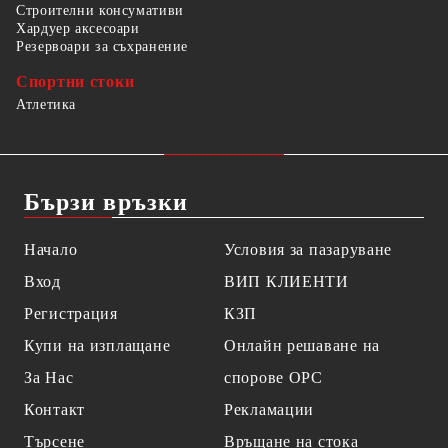
Строителни консумативи
Хардуер аксесоари
Резервоари за съхранение
Спортни стоки
Атлетика
Бързи връзки
Начало
Условия за пазаруване
Вход
ВИП КЛИЕНТИ
Регистрация
КЗП
Купи на изплащане
Онлайн решаване на
За Нас
спорове OPC
Контакт
Рекламации
Търсене
Връщане на стока