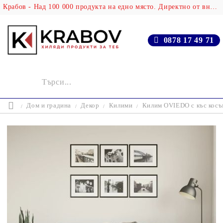
Крабов - Над 100 000 продукта на едно място. Директно от вносителя!
0878 17 49 71
Дом и градина
Декор
Килими
Килим OVIEDO с къс косъм