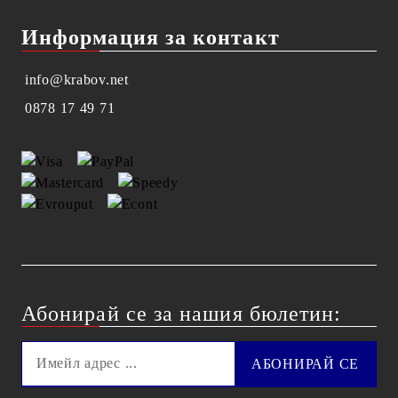
Информация за контакт
info@krabov.net
0878 17 49 71
Абонирай се за нашия бюлетин: