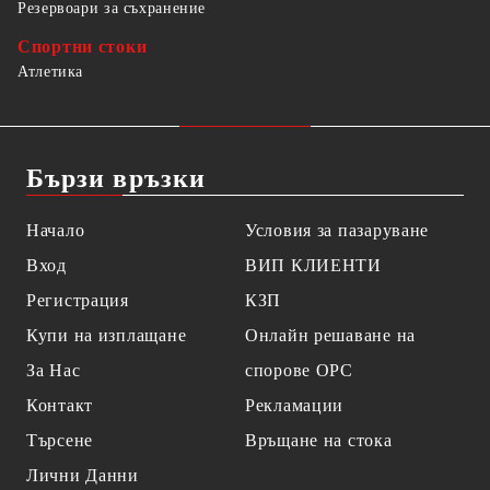
Резервоари за съхранение
Спортни стоки
Атлетика
Бързи връзки
Начало
Условия за пазаруване
Вход
ВИП КЛИЕНТИ
Регистрация
КЗП
Купи на изплащане
Онлайн решаване на
За Нас
спорове OPC
Контакт
Рекламации
Търсене
Връщане на стока
Лични Данни