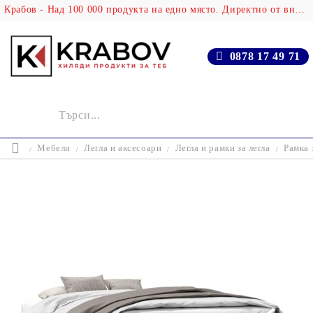
Крабов - Над 100 000 продукта на едно място. Директно от вносителя!
0878 17 49 71
Мебели
Легла и аксесоари
Легла и рамки за легла
Рамка 