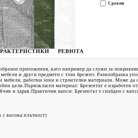
Сравни
РАКТЕРИСТИКИ
РЕВЮТА
образни приложения, като например да служи за покриване 
 мебели и други предмети с този брезент. Разнообразна упо
и мебели, работни зони и строителни материали. Може да 
обни цели.Първокласен материал: Брезентът е изработен о
ойчив и здрав.Практични капси: Брезентът е снабден с капс
 с висока плътност)