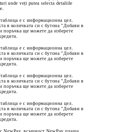
uri unde veți putea selecta detaliile
e.
 таблица е с информационна цел.
та в количката си с бутона "Добави в
и поръчка ще можете да изберете
кредита.
 таблица е с информационна цел.
та в количката си с бутона "Добави в
и поръчка ще можете да изберете
кредита.
 таблица е с информационна цел.
та в количката си с бутона "Добави в
и поръчка ще можете да изберете
кредита.
 таблица е с информационна цел.
та в количката си с бутона "Добави в
и поръчка ще можете да изберете
кредита.
 с NewPay, всъщност NewPay плаща