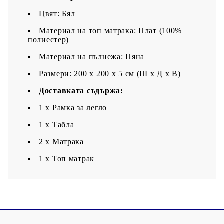
Цвят: Бял
Материал на топ матрака: Плат (100%
полиестер)
Материал на пълнежа: Пяна
Размери: 200 x 200 x 5 см (Ш x Д x В)
Доставката съдържа:
1 x Рамка за легло
1 x Табла
2 x Матрака
1 х Топ матрак