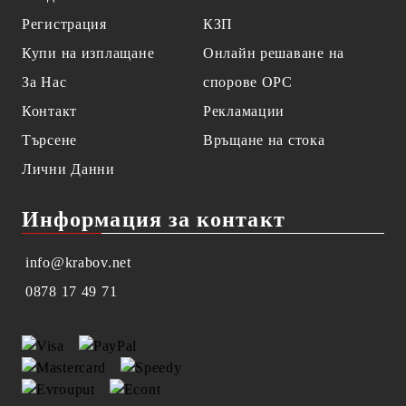
Регистрация
КЗП
Купи на изплащане
Онлайн решаване на
За Нас
спорове OPC
Контакт
Рекламации
Търсене
Връщане на стока
Лични Данни
Информация за контакт
info@krabov.net
0878 17 49 71