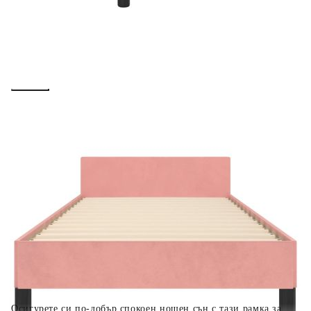
вноски на кредита.
Предоставената таблица е с информационна цел.
Добавете продукта в количката си с бутона "Добави в
количката" и при поръчка ще можете да изберете броя
вноски на кредита.
Когато плащате с NewPay, всъщност NewPay плаща
поръчката Ви вместо Вас. Вие я получавате и
разполагате с три начина да я платите към тях:
Отложено до 30 дни от момента на изпращане на
поръчката без оскъпяване. За покупки на стойност до
400 лв. / €204,52
Плащане на 4 вноски. Заплащате 20% от стойността на
поръчката си на момента с карта. Останалата сума се
разделя на 3 равни месечни вноски без оскъпяване. За
покупки на стойност до 1000 лв. / €511.31
Плащане на 6 вноски. Стойността на поръчката се
разпределя в 6 равни месечни вноски с оскъпяване. За
покупки на стойност до 2000 лв. / €1022.61
Осигурете си по-добър спокоен нощен сън с тази рамка за