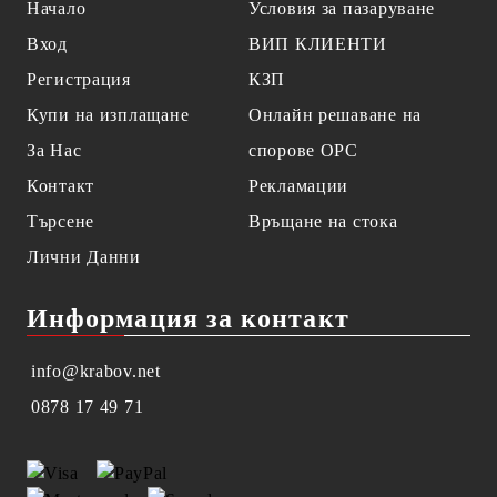
Начало
Условия за пазаруване
Вход
ВИП КЛИЕНТИ
Регистрация
КЗП
Купи на изплащане
Онлайн решаване на
За Нас
спорове OPC
Контакт
Рекламации
Търсене
Връщане на стока
Лични Данни
Информация за контакт
info@krabov.net
0878 17 49 71