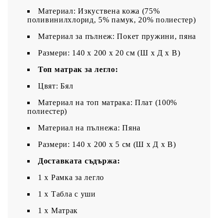
Материал: Изкуствена кожа (75%
поливинилхлорид, 5% памук, 20% полиестер)
Материал за пълнеж: Покет пружини, пяна
Размери: 140 x 200 x 20 см (Ш x Д x В)
Топ матрак за легло:
Цвят: Бял
Материал на топ матрака: Плат (100%
полиестер)
Материал на пълнежа: Пяна
Размери: 140 x 200 x 5 см (Ш x Д x В)
Доставката съдържа:
1 x Рамка за легло
1 х Табла с уши
1 x Матрак