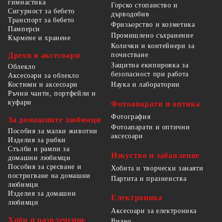
гимнастика
Горско стопанство и
Сигурност за бебето
дърводобив
Транспорт за бебето
Фризьорство и козметика
Памперси
Промишлено съхранение
Кърмене и хранене
Колички и контейнери за
Дрехи и аксесоари
почистване
Защитна екипировка за
Облекло
безопасност при работа
Аксесоари за облекло
Костюми и аксесоари
Наука и лаборатории
Ръчни чанти, портфейли и
куфари
Фотоапарати и оптика
Фотография
За домашните любимци
Фотоапарати и оптични
Пособия за малки животни
аксесоари
Изделия за рибки
Стълби и рампи за
Изкуство и забавление
домашни любимци
Пособия за сресване и
Хобита и творчески занаяти
постригване на домашни
Партита и празненства
любимци
Изделия за домашни
Електроника
любимци
Аксесоари за електроника
Хоби и развлечение
Видео