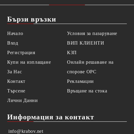
Бързи връзки
Начало
Условия за пазаруване
Вход
ВИП КЛИЕНТИ
Регистрация
КЗП
Купи на изплащане
Онлайн решаване на
За Нас
спорове OPC
Контакт
Рекламации
Търсене
Връщане на стока
Лични Данни
Информация за контакт
info@krabov.net