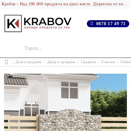
Крабов - Над 100 000 продукта на едно място. Директно от вносителя!
0878 17 49 71
Дом и градина
Двор и градина
Градина
Саксии
Габио