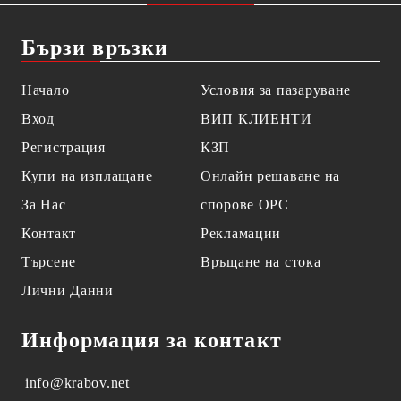
Бързи връзки
Начало
Условия за пазаруване
Вход
ВИП КЛИЕНТИ
Регистрация
КЗП
Купи на изплащане
Онлайн решаване на
За Нас
спорове OPC
Контакт
Рекламации
Търсене
Връщане на стока
Лични Данни
Информация за контакт
info@krabov.net