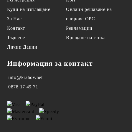
Купи на изплащане
Онлайн решаване на
За Нас
спорове OPC
Контакт
Рекламации
Търсене
Връщане на стока
Лични Данни
Информация за контакт
info@krabov.net
0878 17 49 71