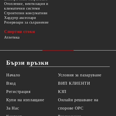
Отопление, вентилация и
климатични системи
Строителни консумативи
Хардуер аксесоари
Резервоари за съхранение
Спортни стоки
Атлетика
Бързи връзки
Начало
Условия за пазаруване
Вход
ВИП КЛИЕНТИ
Регистрация
КЗП
Купи на изплащане
Онлайн решаване на
За Нас
спорове OPC