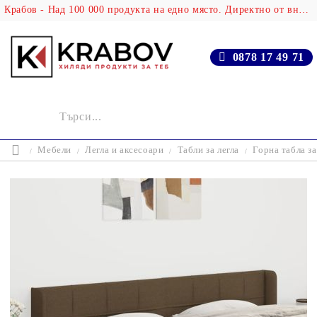
Крабов - Над 100 000 продукта на едно място. Директно от вносителя!
0878 17 49 71
Мебели
Легла и аксесоари
Табли за легла
Горна табла за