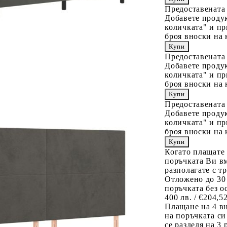
Предоставената
Добавете продук
количката" и пр
броя вноски на 
Предоставената
Добавете продук
количката" и пр
броя вноски на 
Предоставената
Добавете продук
количката" и пр
броя вноски на 
Когато плащате
поръчката Ви вм
разполагате с т
Отложено до 30
поръчката без о
400 лв. / €204,5
Плащане на 4 в
на поръчката си
се разделя на 3