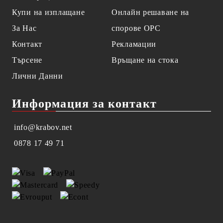
Купи на изплащане
Онлайн решаване на
За Нас
спорове OPC
Контакт
Рекламации
Търсене
Връщане на стока
Лични Данни
Информация за контакт
info@krabov.net
0878 17 49 71