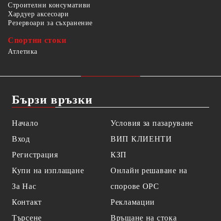
Строителни консумативи
Хардуер аксесоари
Резервоари за съхранение
Спортни стоки
Атлетика
Бързи връзки
Начало
Условия за пазаруване
Вход
ВИП КЛИЕНТИ
Регистрация
КЗП
Купи на изплащане
Онлайн решаване на
За Нас
спорове OPC
Контакт
Рекламации
Търсене
Връщане на стока