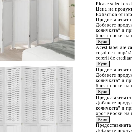
Please select cred
Цена на продукт
Extraction of info
Предоставената
Добавете продук
количката" и пр
броя вноски на 
Acest tabel are c
coșul de cumpărăt
cererii de creditar
Предоставената
Добавете продук
количката" и пр
броя вноски на 
Предоставената
Добавете продук
количката" и пр
броя вноски на 
Предоставената
Добавете продук