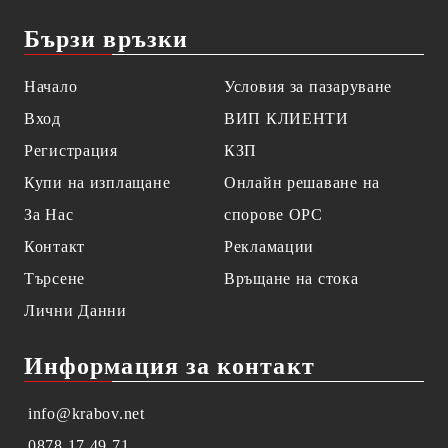
Бързи връзки
Начало
Условия за пазаруване
Вход
ВИП КЛИЕНТИ
Регистрация
КЗП
Купи на изплащане
Онлайн решаване на
За Нас
спорове OPC
Контакт
Рекламации
Търсене
Връщане на стока
Лични Данни
Информация за контакт
info@krabov.net
0878 17 49 71