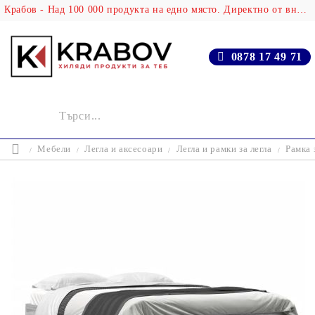
Крабов - Над 100 000 продукта на едно място. Директно от вносителя!
0878 17 49 71
Мебели
Легла и аксесоари
Легла и рамки за легла
Рамка 