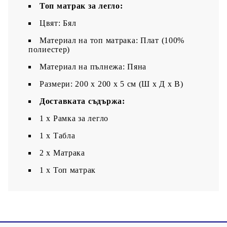
Топ матрак за легло:
Цвят: Бял
Материал на топ матрака: Плат (100%
полиестер)
Материал на пълнежа: Пяна
Размери: 200 x 200 x 5 см (Ш x Д x В)
Доставката съдържа:
1 x Рамка за легло
1 x Табла
2 x Матрака
1 х Топ матрак